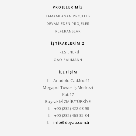
PROJELERİMİZ
TAMAMLANAN PROJELER
DEVAM EDEN PROJELER
REFERANSLAR
İŞTİRAKLERİMİZ
TRES ENERJI
OAO BAUMANN
İLETİŞİM
Anadolu Cad.No:41
Megapol Tower İş Merkezi
Kat:17
Bayraklı/İZMİR/TÜRKİYE
+90 (232) 422 68 98
+90 (232) 463 35 34
info@doyap.com.tr