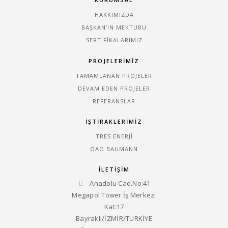
HAKKIMIZDA
BAŞKAN’IN MEKTUBU
SERTIFIKALARIMIZ
PROJELERİMİZ
TAMAMLANAN PROJELER
DEVAM EDEN PROJELER
REFERANSLAR
İŞTİRAKLERİMİZ
TRES ENERJI
OAO BAUMANN
İLETİŞİM
Anadolu Cad.No:41
Megapol Tower İş Merkezi
Kat:17
Bayraklı/İZMİR/TÜRKİYE