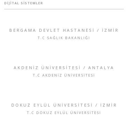
DIJITAL SISTEMLER
BERGAMA DEVLET HASTANESI / İZMİR
T.C SAĞLIK BAKANLIĞI
AKDENİZ ÜNİVERSİTESİ / ANTALYA
T.C AKDENİZ ÜNİVERSİTESİ
DOKUZ EYLÜL ÜNİVERSİTESİ / İZMİR
T.C DOKUZ EYLÜL ÜNİVERSİTESİ