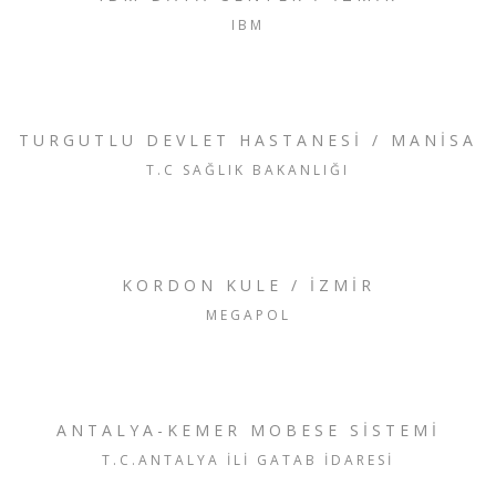
IBM
TURGUTLU DEVLET HASTANESİ / MANİSA
T.C SAĞLIK BAKANLIĞI
KORDON KULE / İZMİR
MEGAPOL
ANTALYA-KEMER MOBESE SİSTEMİ
T.C.ANTALYA İLI GATAB İDARESI