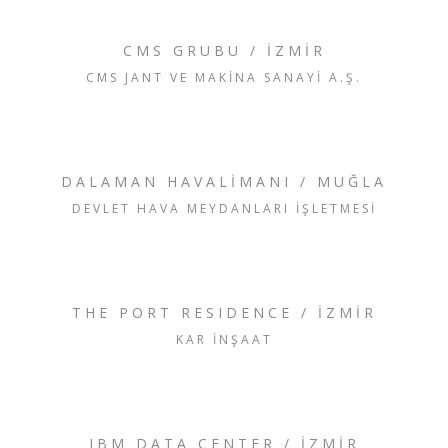
CMS GRUBU / İZMİR
CMS JANT VE MAKİNA SANAYİ A.Ş.
DALAMAN HAVALİMANI / MUĞLA
DEVLET HAVA MEYDANLARI İŞLETMESİ
THE PORT RESIDENCE / İZMİR
KAR İNŞAAT
IBM DATA CENTER / İZMİR