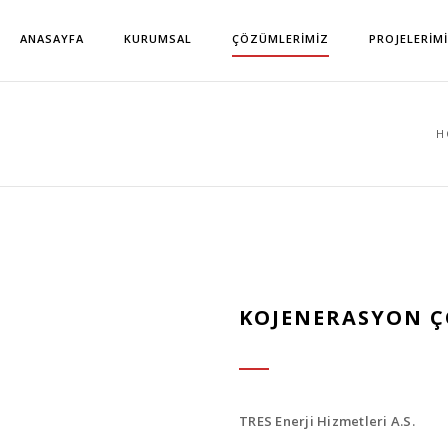
ANASAYFA
KURUMSAL
ÇÖZÜMLERIMIZ
PROJELERIM
H
KOJENERASYON 
TRES Enerji Hizmetleri A.S.