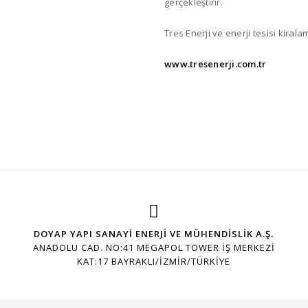
gerçekleştirir.
Tres Enerji ve enerji tesisi kiralamas
www.tresenerji.com.tr
DOYAP YAPI SANAYİ ENERJİ VE MÜHENDİSLİK A.Ş.
ANADOLU CAD. NO:41 MEGAPOL TOWER İŞ MERKEZI
KAT:17 BAYRAKLI/İZMİR/TÜRKİYE